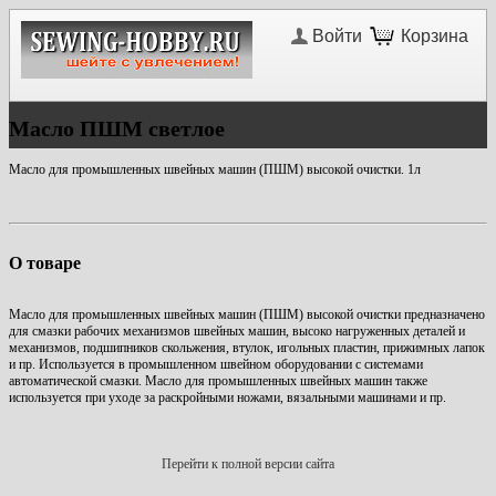
Войти
Корзина
Масло ПШМ светлое
Масло для промышленных швейных машин (ПШМ) высокой очистки. 1л
О товаре
Масло для промышленных швейных машин (ПШМ) высокой очистки предназначено
для смазки рабочих механизмов швейных машин, высоко нагруженных деталей и
механизмов, подшипников скольжения, втулок, игольных пластин, прижимных лапок
и пр. Используется в промышленном швейном оборудовании с системами
автоматической смазки. Масло для промышленных швейных машин также
используется при уходе за раскройными ножами, вязальными машинами и пр.
Перейти к полной версии сайта