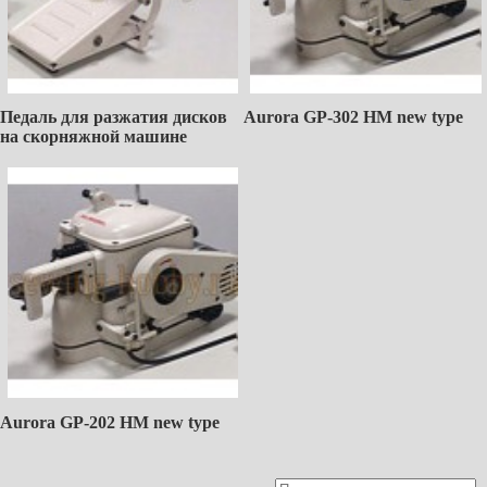
Педаль для разжатия дисков
Aurora GP-302 HM new type
на скорняжной машине
Aurora GP-202 HM new type