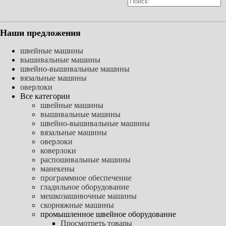
Наши предложения
швейные машины
вышивальные машины
швейно-вышивальные машины
вязальные машины
оверлоки
Все категории
швейные машины
вышивальные машины
швейно-вышивальные машины
вязальные машины
оверлоки
коверлоки
распошивальные машины
манекены
программное обеспечение
гладильное оборудование
мешкозашивочные машины
скорняжные машины
промышленное швейное оборудование
Просмотреть товары