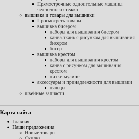
Прямострочные одноигольные машины
челночного стежка
вышивка и товары для вышивки
Просмотреть товары
вышивка бисером
наборы для вышивания бисером
канва-ткань с рисунком для вышивания
бисером
бисер
вышивка крестом
наборы для вышивания крестом
канва с рисунком для вышивания
крестом
нитки мулине
аксессуары и принадлежности для вышивки
пяльцы
швейные запчасти
Карта сайта
Главная
Наши предложения
Новые товары
Скидка