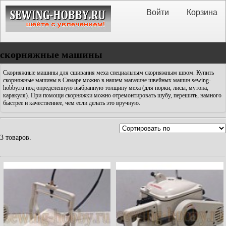
Войти
Корзина
скорняжные машины
Скорняжные машины для сшивания меха специальным скорняжным швом. Купить
скорняжные машины в Самаре можно в нашем магазине швейных машин sewing-
hobby.ru под определенную выбранную толщину меха (для норки, лисы, мутона,
каракуля). При помощи скорняжки можно отремонтировать шубу, перешить, намного
быстрее и качественнее, чем если делать это вручную.
3 товаров.