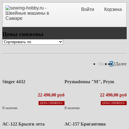
Войти
Корзина
Цены снижены
Назад
1
2
Далее
Singer 4432
Prymadonna "M", Prym
22 490,00 руб
22 490,00 руб
ЦЕНА СНИЖЕНА!
ЦЕНА СНИЖЕНА!
В наличии
В наличии
АС-122 Брызги лета
АС-157 Бригантина