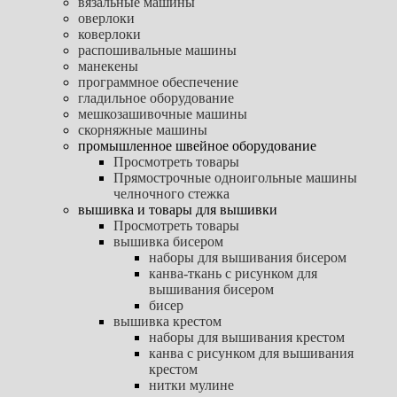
вязальные машины
оверлоки
коверлоки
распошивальные машины
манекены
программное обеспечение
гладильное оборудование
мешкозашивочные машины
скорняжные машины
промышленное швейное оборудование
Просмотреть товары
Прямострочные одноигольные машины
челночного стежка
вышивка и товары для вышивки
Просмотреть товары
вышивка бисером
наборы для вышивания бисером
канва-ткань с рисунком для
вышивания бисером
бисер
вышивка крестом
наборы для вышивания крестом
канва с рисунком для вышивания
крестом
нитки мулине