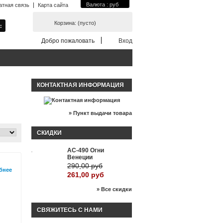
Валюта : руб
атная связь
Карта сайта
Корзина:
(пусто)
Добро пожаловать
Вход
КОНТАКТНАЯ ИНФОРМАЦИЯ
» Пункт выдачи товара
СКИДКИ
АС-490 Огни
-10%
Венеции
290,00 руб
бнее
261,00 руб
» Все скидки
СВЯЖИТЕСЬ С НАМИ