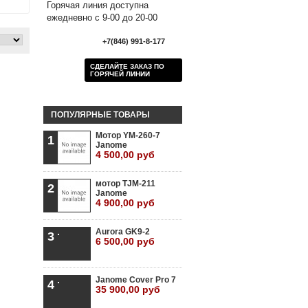
Горячая линия доступна
ежедневно с 9-00 до 20-00
+7(846) 991-8-177
СДЕЛАЙТЕ ЗАКАЗ ПО
ГОРЯЧЕЙ ЛИНИИ
ПОПУЛЯРНЫЕ ТОВАРЫ
Мотор YM-260-7
1
Janome
4 500,00 руб
мотор TJM-211
2
Janome
4 900,00 руб
Aurora GK9-2
3
6 500,00 руб
Janome Cover Pro 7
4
35 900,00 руб