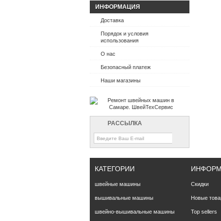
ИНФОРМАЦИЯ
Доставка
Порядок и условия
использования
О нас
Безопасный платеж
Наши магазины
РАССЫЛКА
КАТЕГОРИИ
ИНФОР
швейные машины
Скидки
вышивальные машины
Новые тов
швейно-вышивальные машины
Top sellers