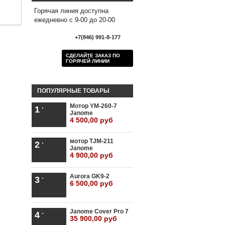
Горячая линия доступна
ежедневно с 9-00 до 20-00
+7(846) 991-8-177
СДЕЛАЙТЕ ЗАКАЗ ПО
ГОРЯЧЕЙ ЛИНИИ
ПОПУЛЯРНЫЕ ТОВАРЫ
Мотор YM-260-7
1
Janome
4 500,00 руб
мотор TJM-211
2
Janome
4 900,00 руб
Aurora GK9-2
3
6 500,00 руб
Janome Cover Pro 7
4
35 900,00 руб