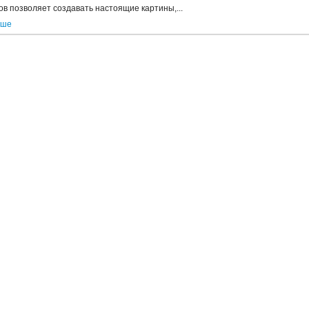
ов позволяет создавать настоящие картины,...
ьше