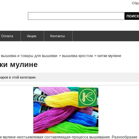
Обр
Оплата
Акции
Контакты
вышивка и товары для вышивки
>
вышивка крестом
>
нитки мулине
ки мулине
варов в этой категории.
и мулине неотъемлемая составляющая процесса вышивания. Разнообразие