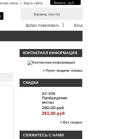
Валюта : руб
атная связь
Карта сайта
Корзина:
(пусто)
Добро пожаловать
Вход
КОНТАКТНАЯ ИНФОРМАЦИЯ
» Пункт выдачи товара
СКИДКИ
АС-036
-10%
Пробуждение
весны
290,00 руб
261,00 руб
» Все скидки
СВЯЖИТЕСЬ С НАМИ