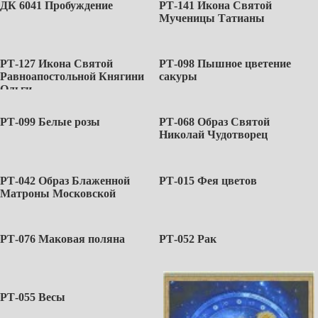
ДК 6041 Пробуждение
РТ-141 Икона Святой
Мученицы Татианы
РТ-127 Икона Святой
РТ-098 Пышное цветение
Равноапостольной Княгини
сакуры
Ольги
РТ-099 Белые розы
РТ-068 Образ Святой
Николай Чудотворец
РТ-042 Образ Блаженной
РТ-015 Фея цветов
Матроны Московской
РТ-076 Маковая поляна
РТ-052 Рак
РТ-055 Весы