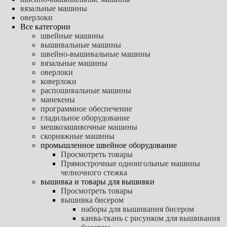
вязальные машины
оверлоки
Все категории
швейные машины
вышивальные машины
швейно-вышивальные машины
вязальные машины
оверлоки
коверлоки
распошивальные машины
манекены
программное обеспечение
гладильное оборудование
мешкозашивочные машины
скорняжные машины
промышленное швейное оборудование
Просмотреть товары
Прямострочные одноигольные машины
челночного стежка
вышивка и товары для вышивки
Просмотреть товары
вышивка бисером
наборы для вышивания бисером
канва-ткань с рисунком для вышивания