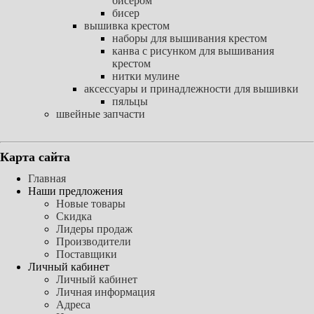
бисером
бисер
вышивка крестом
наборы для вышивания крестом
канва с рисунком для вышивания
крестом
нитки мулине
аксессуары и принадлежности для вышивки
пяльцы
швейные запчасти
Карта сайта
Главная
Наши предложения
Новые товары
Скидка
Лидеры продаж
Производители
Поставщики
Личный кабинет
Личный кабинет
Личная информация
Адреса