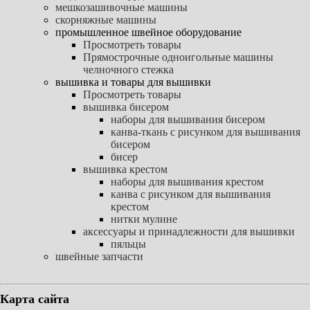
мешкозашивочные машины
скорняжные машины
промышленное швейное оборудование
Просмотреть товары
Прямострочные одноигольные машины
челночного стежка
вышивка и товары для вышивки
Просмотреть товары
вышивка бисером
наборы для вышивания бисером
канва-ткань с рисунком для вышивания
бисером
бисер
вышивка крестом
наборы для вышивания крестом
канва с рисунком для вышивания
крестом
нитки мулине
аксессуары и принадлежности для вышивки
пяльцы
швейные запчасти
Карта сайта