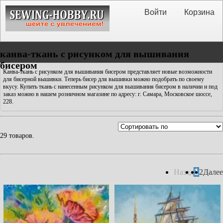
Войти
Корзина
канва-ткань с рисунком для вышивания
бисером
Канва-ткань с рисунком для вышивания бисером представляет новые возможности
для бисерной вышивки. Теперь бисер для вышивки можно подобрать по своему
вкусу. Купить ткань с нанесенным рисунком для вышивания бисером в наличии и под
заказ можно в нашем розничном магазине по адресу: г. Самара, Московское шоссе,
228.
29 товаров.
Назад
1
2
Далее