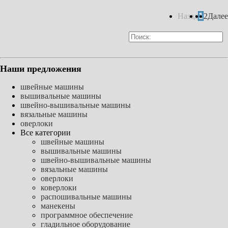
Назад
1
2
Далее
Наши предложения
швейные машины
вышивальные машины
швейно-вышивальные машины
вязальные машины
оверлоки
Все категории
швейные машины
вышивальные машины
швейно-вышивальные машины
вязальные машины
оверлоки
коверлоки
распошивальные машины
манекены
программное обеспечение
гладильное оборудование