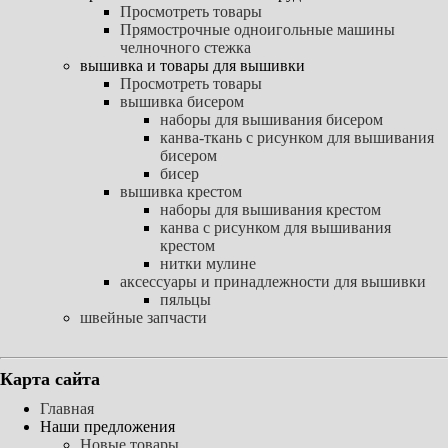
Просмотреть товары
Прямострочные одноигольные машины
челночного стежка
вышивка и товары для вышивки
Просмотреть товары
вышивка бисером
наборы для вышивания бисером
канва-ткань с рисунком для вышивания
бисером
бисер
вышивка крестом
наборы для вышивания крестом
канва с рисунком для вышивания
крестом
нитки мулине
аксессуары и принадлежности для вышивки
пяльцы
швейные запчасти
Карта сайта
Главная
Наши предложения
Новые товары