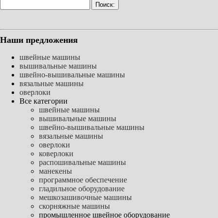
Наши предложения
швейные машины
вышивальные машины
швейно-вышивальные машины
вязальные машины
оверлоки
Все категории
швейные машины
вышивальные машины
швейно-вышивальные машины
вязальные машины
оверлоки
коверлоки
распошивальные машины
манекены
программное обеспечение
гладильное оборудование
мешкозашивочные машины
скорняжные машины
промышленное швейное оборудование