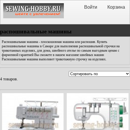
Войти
Корзина
распошивальные машины
Распошивальная машина - плоскошовная машина или распошив. Купить
распошивальные машины в Самаре для выполнения распошивальной строчки на
трикотажных изделиях, для дома, швейного ателье по самым выгодным ценам с
фирменной гарантией Вы сможете в нашем магазине швейных машин
Распошивальная машина выполняет трикотажную строчку на изделиях.
4 товаров.