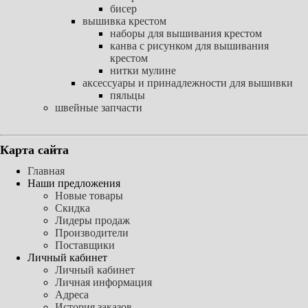
бисер
вышивка крестом
наборы для вышивания крестом
канва с рисунком для вышивания
крестом
нитки мулине
аксессуары и принадлежности для вышивки
пяльцы
швейные запчасти
Карта сайта
Главная
Наши предложения
Новые товары
Скидка
Лидеры продаж
Производители
Поставщики
Личный кабинет
Личный кабинет
Личная информация
Адреса
История заказов