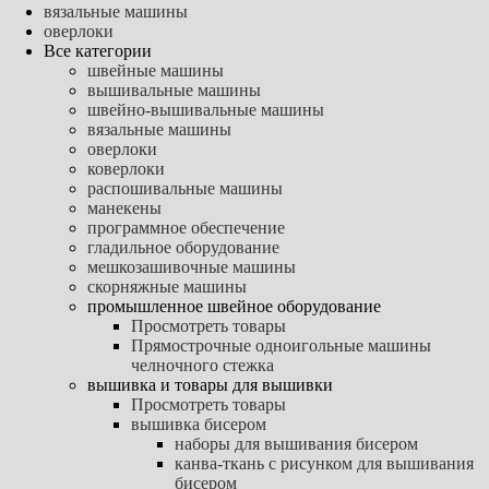
вязальные машины
оверлоки
Все категории
швейные машины
вышивальные машины
швейно-вышивальные машины
вязальные машины
оверлоки
коверлоки
распошивальные машины
манекены
программное обеспечение
гладильное оборудование
мешкозашивочные машины
скорняжные машины
промышленное швейное оборудование
Просмотреть товары
Прямострочные одноигольные машины
челночного стежка
вышивка и товары для вышивки
Просмотреть товары
вышивка бисером
наборы для вышивания бисером
канва-ткань с рисунком для вышивания
бисером