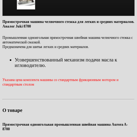
Прямострочная машина челночного стежка для легких и средних материалов.
Аналог Juki 8700
Промышленная одноигольная прямострочная швейная машина челночного стежка с
автоматической смазкой.
Предназначена для шитья легких и средних материалов.
Усовершенствованный механизм подачи масла к
игловодителю.
Указана цена комплекта машины со стандартным фрикционным мотором и
стандартным столом
О товаре
Прямострочная одноигольная промышленная швейная машина Aurora A-
8700