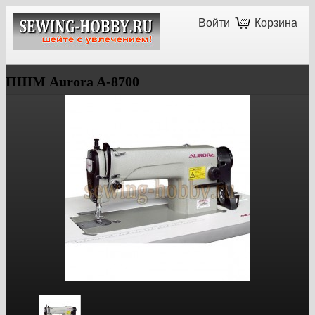
Войти
Корзина
ПШМ Aurora A-8700